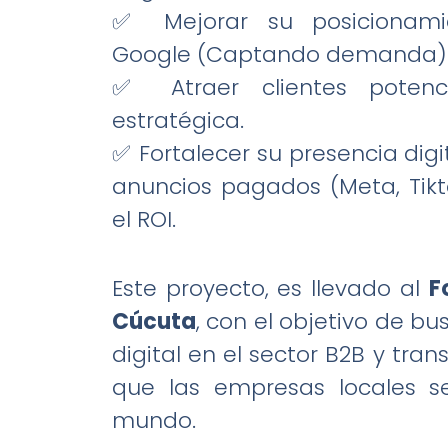
✅ Mejorar su posicionami
Google (Captando demanda)
✅ Atraer clientes poten
estratégica.
✅ Fortalecer su presencia dig
anuncios pagados (Meta, Tik
el ROI.
Este proyecto, es llevado al
F
Cúcuta
, con el objetivo de bu
digital en el sector B2B y tra
que las empresas locales s
mundo.