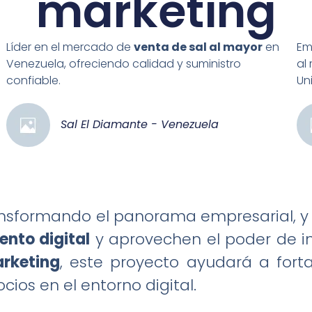
marketing
Líder en el mercado de
venta de sal al mayor
en
Em
Venezuela, ofreciendo calidad y suministro
al
confiable.
Un
Sal El Diamante - Venezuela
nsformando el panorama empresarial, 
ento digital
y aprovechen el poder de i
arketing
, este proyecto ayudará a fort
ocios en el entorno digital.