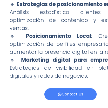
🔹
Estrategias de posicionamiento e
Análisis estadístico clientes 
optimización de contenido y est
ventas.
🔹
Posicionamiento Local
: Cr
optimización de perfiles empresari
aumentar la presencia digital en la r
🔹
Marketing digital para empr
Estrategias de visibilidad en pla
digitales y redes de negocios.
Contact Us