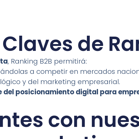
s Claves de Ra
ta
, Ranking B2B permitirá:
dándolas a competir en mercados naciona
lógico y del marketing empresarial.
e del posicionamiento digital para empr
ntes con nues