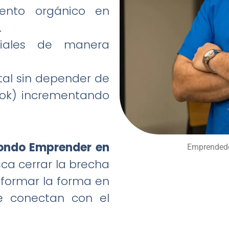
ento orgánico en
.
ciales de manera
ital sin depender de
tok) incrementando
ondo Emprender en
Emprendedo
sca cerrar la brecha
nsformar la forma en
e conectan con el