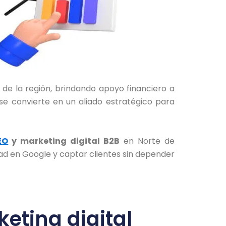
 de la región, brindando apoyo financiero a
se convierte en un aliado estratégico para
EO
y marketing digital B2B
en Norte de
dad en Google y captar clientes sin depender
eting digital