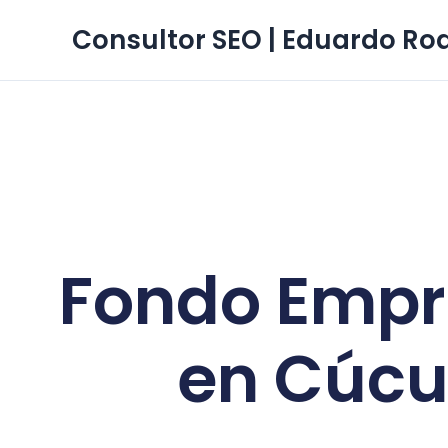
Ir
Consultor SEO | Eduardo Ro
al
contenido
Fondo Empr
en Cúcu