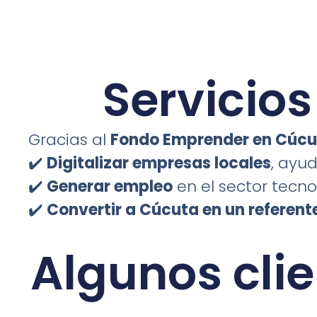
Servicio
Gracias al
Fondo Emprender en Cúcu
✔️
Digitalizar empresas locales
, ayu
✔️
Generar empleo
en el sector tecno
✔️
Convertir a Cúcuta en un referent
Algunos clie