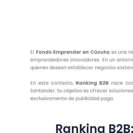
El
Fondo Emprender en Cúcuta
es una in
emprendedores innovadores. En un entorno 
quienes desean establecer negocios sosteni
En este contexto,
Ranking B2B
nace com
Santander. Su objetivo es ofrecer solucione
exclusivamente de publicidad paga.
Ranking B2B: