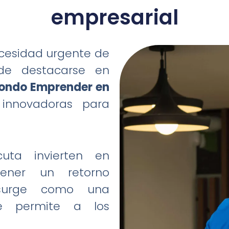
empresarial
cesidad urgente de
de destacarse en
ondo Emprender en
 innovadoras para
ta invierten en
tener un retorno
urge como una
ue permite a los