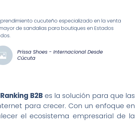
prendimiento cucuteño especializado en la venta
 mayor de sandalias para boutiques en Estados
idos.
Prissa Shoes - Internacional Desde
Cúcuta
y
Ranking B2B
es la solución para que las
nternet para crecer. Con un enfoque en
alecer el ecosistema empresarial de la