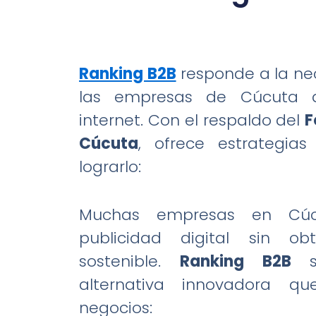
Ranking B2B
responde a la ne
las empresas de Cúcuta 
internet. Con el respaldo del
F
Cúcuta
, ofrece estrategias
lograrlo:
Muchas empresas en Cúcu
publicidad digital sin ob
sostenible.
Ranking B2B
s
alternativa innovadora q
negocios: