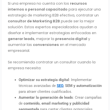
Si una empresa no cuenta con los
recursos
internos o personal capacitado
para ejecutar una
estrategia de marketing B2B efectiva, contratar un
consultor de Marketing B2B
puede ser la mejor
solución. Estos expertos especializados ayudan a
diseñar e implementar estrategias enfocadas en
generar leads
, mejorar la
presencia digital
y
aumentar las
conversiones
en el mercado
empresarial.
Se recomienda contratar un consultor cuando la
empresa necesita:
Optimizar su estrategia digital
: Implementar
técnicas avanzadas de
SEO
, SEM y automatización
para atraer clientes cualificados.
Aumentar la generación de leads
: Crear campañas
de
contenido, email marketing y publicidad
segmentada
para captar clientes potenciales.