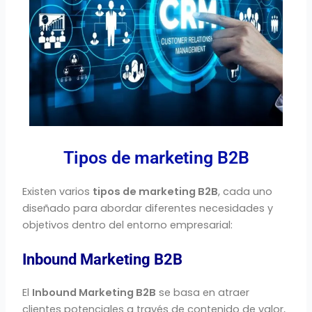
Tipos de marketing B2B
Existen
varios
tipos
de
marketing
B2B
,
cada
uno
diseñado
para
abordar
diferentes
necesidades
y
objetivos
dentro
del
entorno
empresarial:
Inbound Marketing B2B
El
Inbound Marketing B2B
se basa en atraer
clientes potenciales a través de contenido de valor,