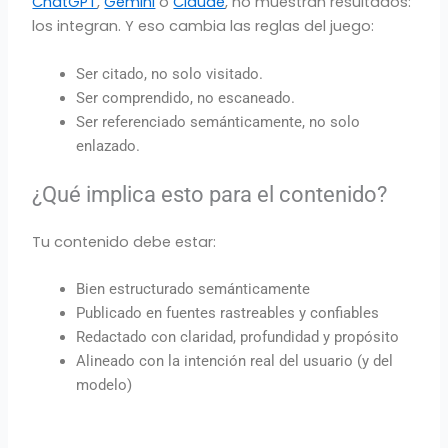
ChatGPT
,
Gemini
o
Claude
, no muestran resultados:
los integran. Y eso cambia las reglas del juego:
Ser citado, no solo visitado.
Ser comprendido, no escaneado.
Ser referenciado semánticamente, no solo
enlazado.
¿Qué implica esto para el contenido?
Tu contenido debe estar:
Bien estructurado semánticamente
Publicado en fuentes rastreables y confiables
Redactado con claridad, profundidad y propósito
Alineado con la intención real del usuario (y del
modelo)