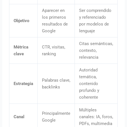
Aparecer en
Ser comprendido
los primeros
y referenciado
Objetivo
resultados de
por modelos de
Google
lenguaje
Citas semánticas,
Métrica
CTR, visitas,
contexto,
clave
ranking
relevancia
Autoridad
temática,
Palabras clave,
Estrategia
contenido
backlinks
profundo y
coherente
Múltiples
Principalmente
Canal
canales: IA, foros,
Google
PDFs, multimedia