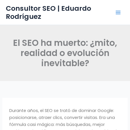
Ir
Consultor SEO | Eduardo
al
Rodríguez
contenido
El SEO ha muerto: ¿mito,
realidad o evolución
inevitable?
Durante años, el SEO se trató de dominar Google:
posicionarse, atraer clics, convertir visitas. Era una
fórmula casi mágica: más búsquedas, mejor