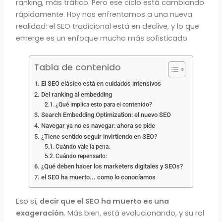
ranking, más tráfico. Pero ese ciclo está cambiando
rápidamente. Hoy nos enfrentamos a una nueva
realidad: el SEO tradicional está en declive, y lo que
emerge es un enfoque mucho más sofisticado.
Tabla de contenido
El SEO clásico está en cuidados intensivos
Del ranking al embedding
¿Qué implica esto para el contenido?
Search Embedding Optimization: el nuevo SEO
Navegar ya no es navegar: ahora se pide
¿Tiene sentido seguir invirtiendo en SEO?
Cuándo vale la pena:
Cuándo repensarlo:
¿Qué deben hacer los marketers digitales y SEOs?
el SEO ha muerto... como lo conocíamos
Eso sí,
decir que el SEO ha muerto es una
exageración
. Más bien, está evolucionando, y su rol