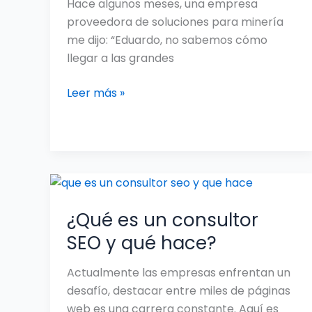
Hace algunos meses, una empresa
proveedora de soluciones para minería
me dijo: “Eduardo, no sabemos cómo
llegar a las grandes
Leer más »
¿Qué
es
¿Qué es un consultor
un
consultor
SEO y qué hace?
SEO
y
Actualmente las empresas enfrentan un
qué
desafío, destacar entre miles de páginas
hace?
web es una carrera constante. Aquí es