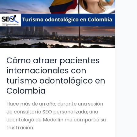
internacionales
con
turismo
odontológico
en
Colombia
Cómo atraer pacientes
internacionales con
turismo odontológico en
Colombia
Hace más de un año, durante una sesión
de consultoría SEO personalizada, una
odontóloga de Medellín me compartió su
frustración.