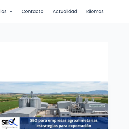
cios
Contacto
Actualidad
Idiomas
SEO
para
empresas
agroindustriales
|
Exporta