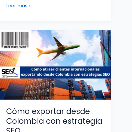
Leer más »
Cómo
exportar
desde
Colombia
con
estrategia
SEO
Cómo exportar desde
Colombia con estrategia
SEO