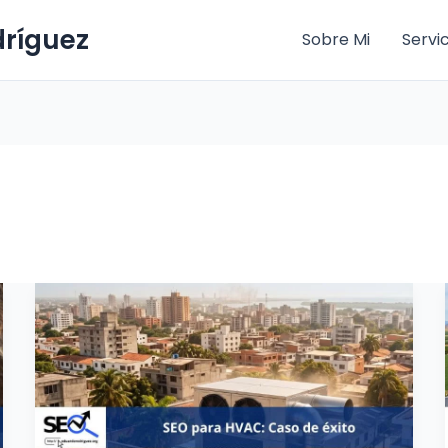
dríguez
Sobre Mi
Servi
SEO
para
HVAC