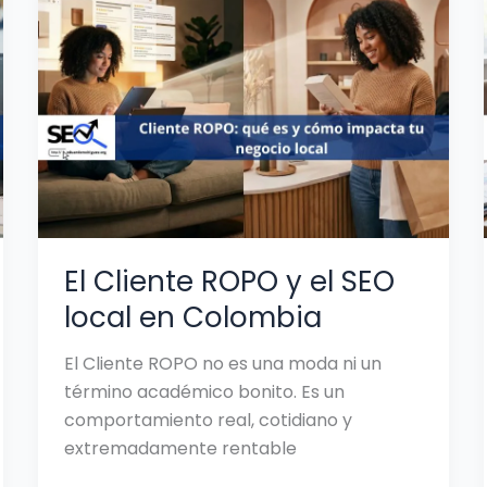
Cliente
ROPO
y
el
SEO
local
en
Colombia
El Cliente ROPO y el SEO
local en Colombia
El Cliente ROPO no es una moda ni un
término académico bonito. Es un
comportamiento real, cotidiano y
extremadamente rentable