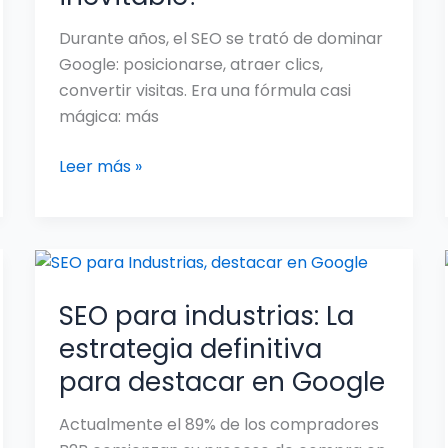
Durante años, el SEO se trató de dominar
Google: posicionarse, atraer clics,
convertir visitas. Era una fórmula casi
mágica: más
Leer más »
SEO
para
SEO para industrias: La
industrias:
La
estrategia definitiva
estrategia
para destacar en Google
definitiva
para
Actualmente el 89% de los compradores
destacar