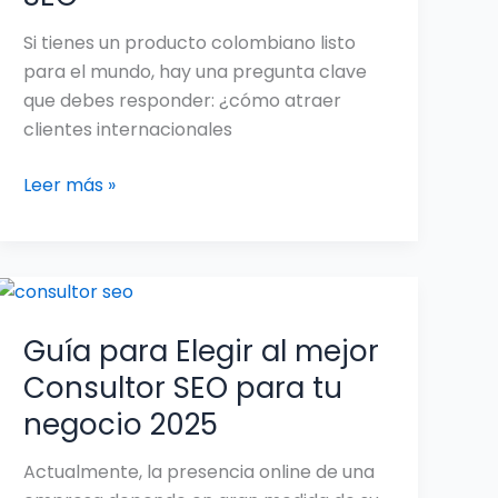
Si tienes un producto colombiano listo
para el mundo, hay una pregunta clave
que debes responder: ¿cómo atraer
clientes internacionales
Leer más »
Guía
para
Guía para Elegir al mejor
Elegir
al
Consultor SEO para tu
mejor
negocio 2025
Consultor
SEO
Actualmente, la presencia online de una
para