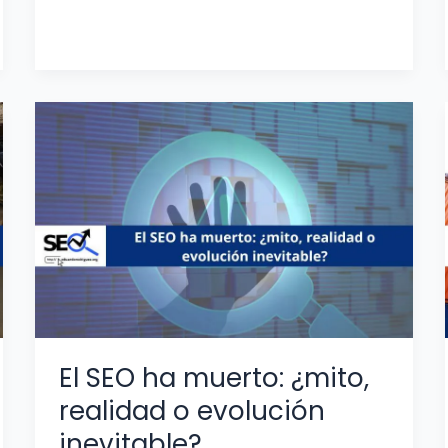
El
SEO
ha
muerto:
¿mito,
realidad
o
evolución
inevitable?
El SEO ha muerto: ¿mito,
realidad o evolución
inevitable?