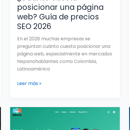
posicionar una página
web? Guía de precios
SEO 2026
En el 2026 muchas empresas se
preguntan cuánto cuesta posicionar una
página web, especialmente en mercados
hispanohablantes como Colombia,
Latinoamérica
Leer más »
UnDocYa
implementa
el